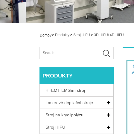
>
Produkty
>
Stroj HIFU
>
3D HIFU/ 4D HIFU
Domov
PRODUKTY
HI-EMT EMSlim stroj
Laserové depilační stroje
Stroj na kryolipolýzu
Stroj HIFU