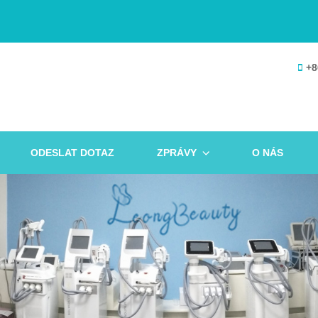
+8
ODESLAT DOTAZ
ZPRÁVY
O NÁS