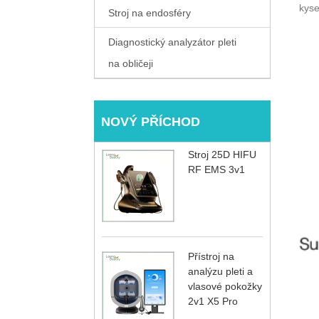
kyse
Stroj na endosféry
Diagnostický analyzátor pleti
na obličeji
NOVÝ PŘÍCHOD
Stroj 25D HIFU
RF EMS 3v1
Přístroj na
analýzu pleti a
vlasové pokožky
2v1 X5 Pro