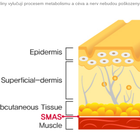
liny vylučují procesem metabolismu a céva a nerv nebudou poškozeny