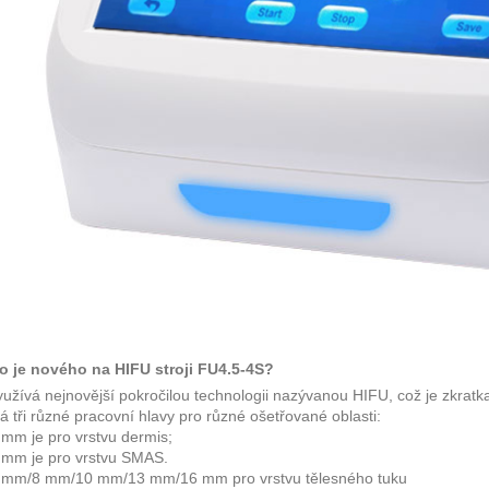
o je nového na HIFU stroji FU4.5-4S?
yužívá nejnovější pokročilou technologii nazývanou HIFU, což je zkratk
á tři různé pracovní hlavy pro různé ošetřované oblasti:
 mm je pro vrstvu dermis;
 mm je pro vrstvu SMAS.
0 mm/8 mm/10 mm/13 mm/16 mm pro vrstvu tělesného tuku