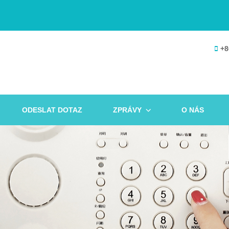
+8
ODESLAT DOTAZ
ZPRÁVY
O NÁS