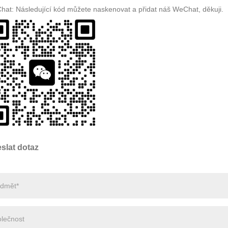
at: Následující kód můžete naskenovat a přidat náš WeChat, děkuji.
slat dotaz