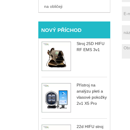
na obličeji
NOVÝ PŘÍCHOD
Stroj 25D HIFU
RF EMS 3v1
Přístroj na
analýzu pleti a
vlasové pokožky
2v1 X5 Pro
22d HIFU stroj