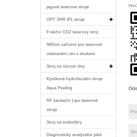
WeCh
jagové laserové stroje
OPT SHR IPL stroje
Frakční CO2 laserový stroj
980nm zařízení pro laserové
odstranění cév s diodami
Stroj na rázové vlny
Kyslíkové hydrofaciální stroje
Aqua Peeling
Ode
RF kavitační Lipo laserové
stroje
Stroj na endosféry
Diagnostický analyzátor pleti