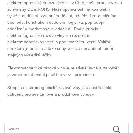
elektromagnetických rázových vln v Číně, naše produkty jsou
schváleny CE a ROHS. Naše společnost má kompletní
systém oddělení: výrobní oddělení, oddělení zahraničního
obchodu, konstrukční oddělení, logistika, poprodejní
oddělení a marketingové oddělení. Podle principu
elektromagnetické rázové vlny lze rozdělit na
elektromagnetickou verzi a pneumatickou verzi. Vnitřní
struktura je odlišná a také ceny, ale lze dosáhnout téměř
stejných výsledků léčby.
Elektromagnetická rázová vlna je relativně levná a na výběr
je verze pro domácí použití a verze pro kliniku.
Stroj na elektromagnetické rázové vlny je u spotřebitelů
oblíbený pro své cenové a produktové výhody.