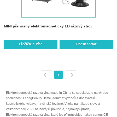
MINI přenosný elektromagnetický ED rázový stroj
Přečtěte si více
Odeslat dotaz
1
Elektromagnetická rázová vlna made in China se specializuje na výrobu
společností LeongBeauty. Jsme jedním z výrobců a dodavatelů
kosmetického vybavení v čínské továrně. Vítejte na nákupu slevy a
velkoobchodu 2022 nejnovější, pokročilé, nejnovější prodej
Elektromagnetická rázová vlna, které lze přizpůsobit s nízkou cenou. CE