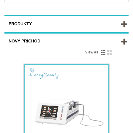
PRODUKTY
NOVÝ PŘÍCHOD
View as