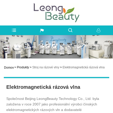
>
Produkty
>
Stroj na rázové vlny
>
Elektromagnetická rázová vlna
Domov
Elektromagnetická rázová vlna
Společnost Beijing LeongBeauty Technology Co., Ltd. byla
založena v roce 2007 jako profesionální výrobci čínských
elektromagnetických rázových vln a dodavatelé