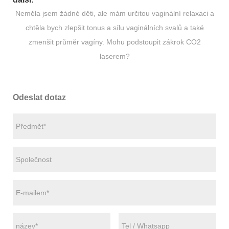
Neměla jsem žádné děti, ale mám určitou vaginální relaxaci a
chtěla bych zlepšit tonus a sílu vaginálních svalů a také
zmenšit průměr vagíny. Mohu podstoupit zákrok CO2
laserem?
Odeslat dotaz