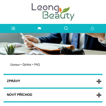
>
Zprávy
>
FAQ
Domov
ZPRÁVY
NOVÝ PŘÍCHOD