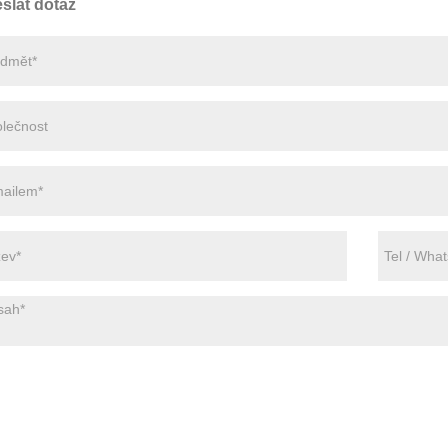
slat dotaz