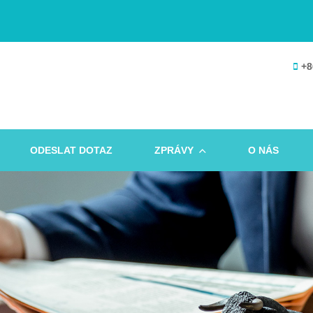
+8
ODESLAT DOTAZ
ZPRÁVY
O NÁS