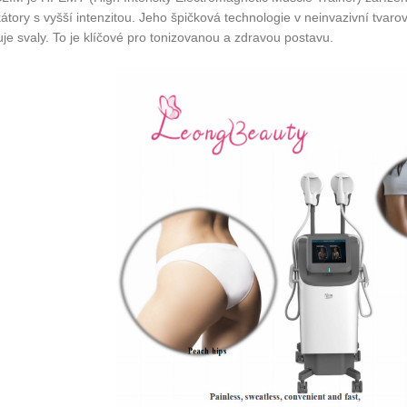
kátory s vyšší intenzitou. Jeho špičková technologie v neinvazivní tvaro
je svaly. To je klíčové pro tonizovanou a zdravou postavu.