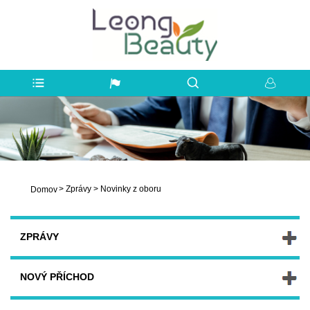
>
Zprávy
>
Novinky z oboru
Domov
ZPRÁVY
NOVÝ PŘÍCHOD