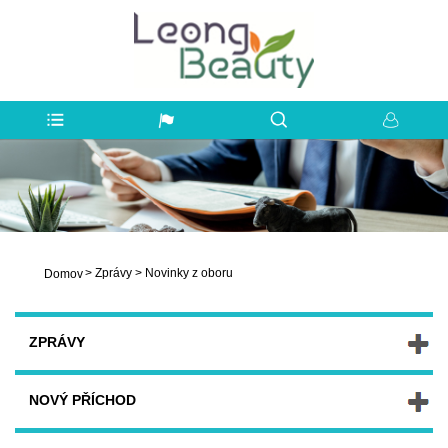
>
Zprávy
>
Novinky z oboru
Domov
ZPRÁVY
NOVÝ PŘÍCHOD