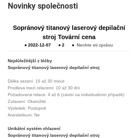
Novinky společnosti
Sopránový titanový laserový depilační
stroj Tovární cena
●
2022-12-07
●
2
●
Nechte mi zprávu
Nejdůležitější z léčby
Sopránový titanový laserový depilační stroj
Délka sezení: 15 až 30 minut
Prodleva mezi relacemi: 10 až 30 dní
Požadovaná relace: 4 až 6 (závisí na individuálním případě)
Zotavení: Okamžité
Výsledek: Postupně
Anestetikum: Ne
Unikátní systém chlazení
Sopránový titanový laserový depilační stroj