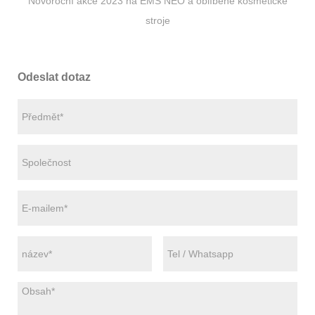
Novoroční akce 2023 na EMS NEO a oblíbené kosmetické
stroje
Odeslat dotaz