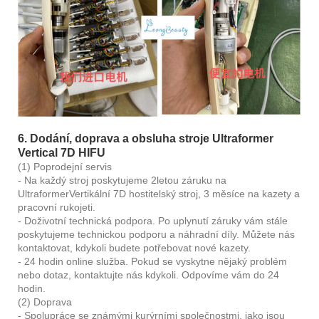
6. Dodání, doprava a obsluha stroje Ultraformer
Vertical 7D HIFU
(1) Poprodejní servis
- Na každý stroj poskytujeme 2letou záruku na
Ultraformer
Vertikální 7D hostitelský stroj, 3 měsíce na kazety a
pracovní rukojeti.
- Doživotní technická podpora. Po uplynutí záruky vám stále
poskytujeme technickou podporu a náhradní díly. Můžete nás
kontaktovat, kdykoli budete potřebovat nové kazety.
- 24 hodin online služba. Pokud se vyskytne nějaký problém
nebo dotaz, kontaktujte nás kdykoli. Odpovíme vám do 24
hodin.
(2) Doprava
- Spolupráce se známými kurýrními společnostmi, jako jsou