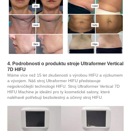
4. Podrobnosti o produktu stroje Ultraformer Vertical
7D HIFU
Máme více než 15 let zkušeností s výrobou HIFU a výzkumem
a vývojem. Náš stroj Ultraformer HIFU představuje
nejpokročilejší technologii HIFU. Stroj Ultraformer Vertical 7D
HIFU Machine je ideální pro ty kosmetické salony, které
naléhavě potřebují bezbolestný a účinný stroj HIFU.