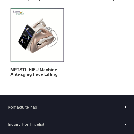
MPTSTL HIFU Machine
Anti-aging Face Lifting
Kontaktujte nás
Inquiry For Pricelist