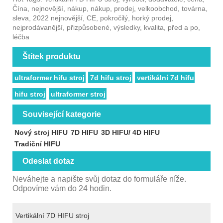
Čína, nejnovější, nákup, nákup, prodej, velkoobchod, továrna,
sleva, 2022 nejnovější, CE, pokročilý, horký prodej,
nejprodávanější, přizpůsobené, výsledky, kvalita, před a po,
léčba
Štítek produktu
ultraformer hifu stroj
7d hifu stroj
vertikální 7d hifu
hifu stroj
ultraformer stroj
Související kategorie
Nový stroj HIFU
7D HIFU
3D HIFU/ 4D HIFU
Tradiční HIFU
Odeslat dotaz
Neváhejte a napište svůj dotaz do formuláře níže.
Odpovíme vám do 24 hodin.