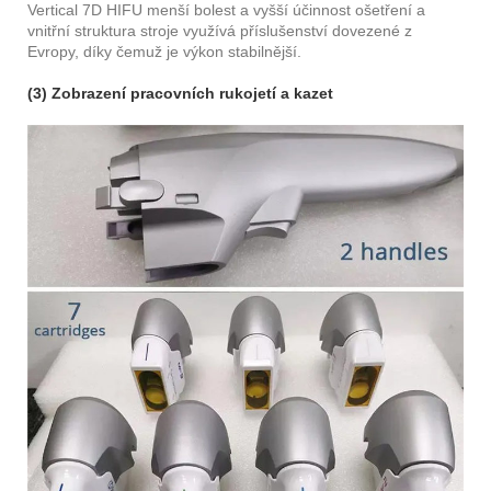
Vertical 7D HIFU menší bolest a vyšší účinnost ošetření a
vnitřní struktura stroje využívá příslušenství dovezené z
Evropy, díky čemuž je výkon stabilnější.
(3) Zobrazení pracovních rukojetí a kazet