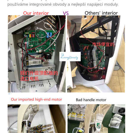
používáme integrované obvody a nejlepší napájecí moduly.