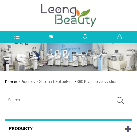
>
Produkty
>
Stroj na kryolipolýzu
>
360 Kryolipolýzový stroj
Domov
PRODUKTY