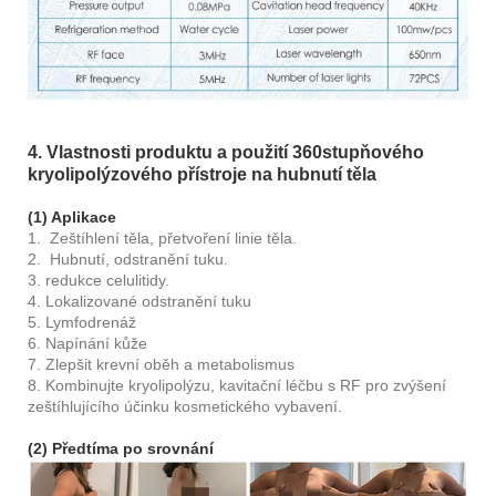
4. Vlastnosti produktu a použití 360stupňového
kryolipolýzového přístroje na hubnutí těla
(1) Aplikace
1. Zeštíhlení těla, přetvoření linie těla.
2. Hubnutí, odstranění tuku.
3. redukce celulitidy.
4. Lokalizované odstranění tuku
5. Lymfodrenáž
6. Napínání kůže
7. Zlepšit krevní oběh a metabolismus
8. Kombinujte kryolipolýzu, kavitační léčbu s RF pro zvýšení
zeštíhlujícího účinku kosmetického vybavení.
(2) Předtím
a po srovnání