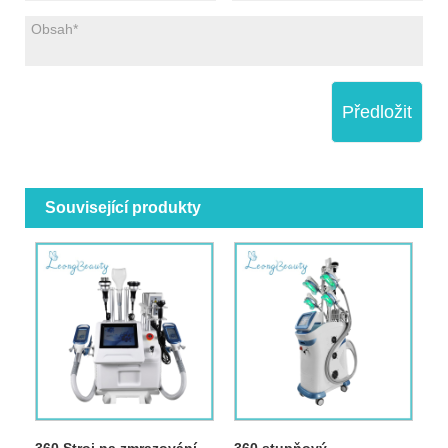
Předložit
Související produkty