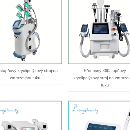
stupňový kryolipolýzový stroj na
Přenosný 360stupňový
zmrazování tuku
kryolipolýzový stroj na zmrazo
tuku