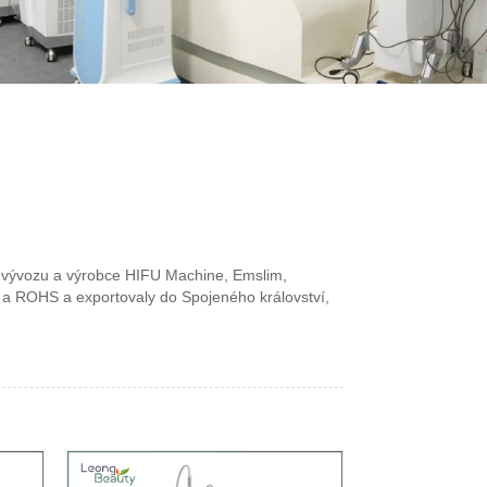
lů vývozu a výrobce HIFU Machine, Emslim,
CE a ROHS a exportovaly do Spojeného království,