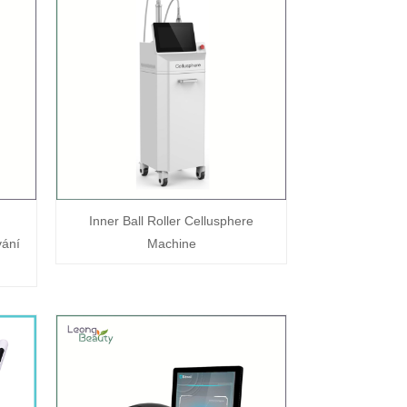
Inner Ball Roller Cellusphere
vání
Machine