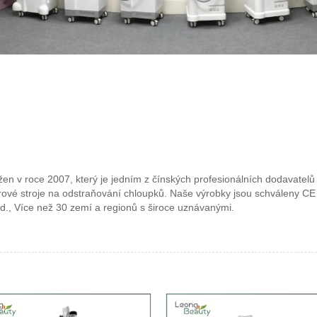
žen v roce 2007, který je jedním z čínských profesionálních dodavate
laserové stroje na odstraňování chloupků. Naše výrobky jsou schváleny 
d., Více než 30 zemí a regionů s široce uznávanými.