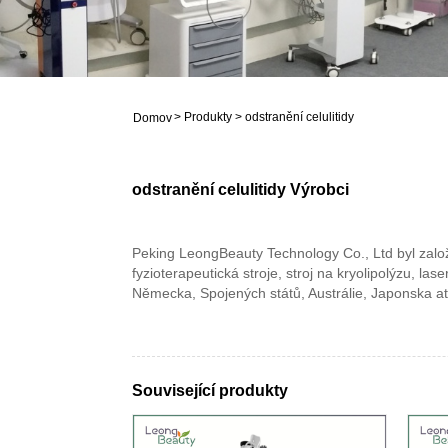
>
Produkty
>
odstranění celulitidy
Domov
odstranění celulitidy Výrobci
Peking LeongBeauty Technology Co., Ltd byl zalo
fyzioterapeutická stroje, stroj na kryolipolýzu, 
Německa, Spojených států, Austrálie, Japonska at
Související produkty