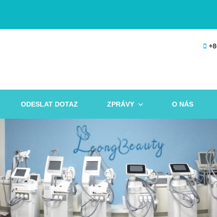
+8
ODESLAT DOTAZ
ZPRÁVY
O NÁS