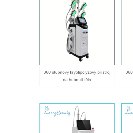
360 stupňový kryolipolýzový přístroj
360
na hubnutí těla